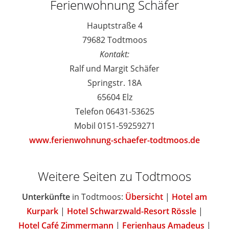
Ferienwohnung Schäfer
Hauptstraße 4
79682 Todtmoos
Kontakt:
Ralf und Margit Schäfer
Springstr. 18A
65604 Elz
Telefon 06431-53625
Mobil 0151-59259271
www.ferienwohnung-schaefer-todtmoos.de
Weitere Seiten zu Todtmoos
Unterkünfte
in Todtmoos:
Übersicht
|
Hotel am
Kurpark
|
Hotel Schwarzwald-Resort Rössle
|
Hotel Café Zimmermann
|
Ferienhaus Amadeus
|