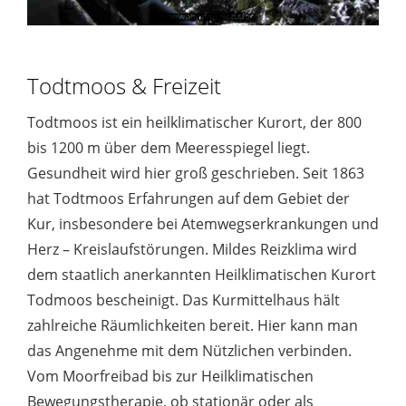
Todtmoos & Freizeit
Todtmoos ist ein heilklimatischer Kurort, der 800
bis 1200 m über dem Meeresspiegel liegt.
Gesundheit wird hier groß geschrieben. Seit 1863
hat Todtmoos Erfahrungen auf dem Gebiet der
Kur, insbesondere bei Atemwegserkrankungen und
Herz – Kreislaufstörungen. Mildes Reizklima wird
dem staatlich anerkannten Heilklimatischen Kurort
Todmoos bescheinigt. Das Kurmittelhaus hält
zahlreiche Räumlichkeiten bereit. Hier kann man
das Angenehme mit dem Nützlichen verbinden.
Vom Moorfreibad bis zur Heilklimatischen
Bewegungstherapie, ob stationär oder als