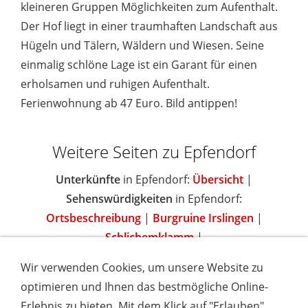
kleineren Gruppen Möglichkeiten zum Aufenthalt.
Der Hof liegt in einer traumhaften Landschaft aus
Hügeln und Tälern, Wäldern und Wiesen. Seine
einmalig schlöne Lage ist ein Garant für einen
erholsamen und ruhigen Aufenthalt.
Ferienwohnung ab 47 Euro. Bild antippen!
Weitere Seiten zu Epfendorf
Unterkünfte
in Epfendorf:
Übersicht
|
Sehenswürdigkeiten
in Epfendorf:
Ortsbeschreibung
|
Burgruine Irslingen
|
Schlichemklamm
|
Wir verwenden Cookies, um unsere Website zu
optimieren und Ihnen das bestmögliche Online-
Erlebnis zu bieten. Mit dem Klick auf "Erlauben"