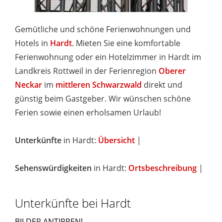
Gemütliche und schöne Ferienwohnungen und
Hotels in
Hardt
. Mieten Sie eine komfortable
Ferienwohnung oder ein Hotelzimmer in Hardt im
Landkreis Rottweil in der Ferienregion
Oberer
Neckar
im
mittleren Schwarzwald
direkt und
günstig beim Gastgeber. Wir wünschen schöne
Ferien sowie einen erholsamen Urlaub!
Unterkünfte
in Hardt:
Übersicht
|
Sehenswürdigkeiten
in Hardt:
Ortsbeschreibung
|
Unterkünfte bei Hardt
BILDER ANTIPPEN!