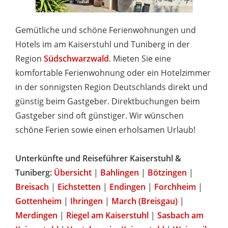
Gemütliche und schöne Ferienwohnungen und
Hotels im am Kaiserstuhl und Tuniberg in der
Region
Südschwarzwald
. Mieten Sie eine
komfortable Ferienwohnung oder ein Hotelzimmer
in der sonnigsten Region Deutschlands direkt und
günstig beim Gastgeber. Direktbuchungen beim
Gastgeber sind oft günstiger. Wir wünschen
schöne Ferien sowie einen erholsamen Urlaub!
Unterkünfte und Reiseführer Kaiserstuhl &
Tuniberg:
Übersicht
|
Bahlingen
|
Bötzingen
|
Breisach
|
Eichstetten
|
Endingen
|
Forchheim
|
Gottenheim
|
Ihringen
|
March (Breisgau)
|
Merdingen
|
Riegel am Kaiserstuhl
|
Sasbach am