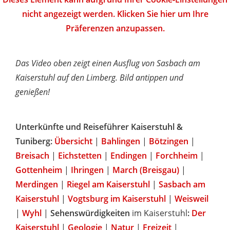
nicht angezeigt werden. Klicken Sie hier um Ihre
Präferenzen anzupassen.
Das Video oben zeigt einen Ausflug von Sasbach am
Kaiserstuhl auf den Limberg. Bild antippen und
genießen!
Unterkünfte und Reiseführer Kaiserstuhl &
Tuniberg:
Übersicht
|
Bahlingen
|
Bötzingen
|
Breisach
|
Eichstetten
|
Endingen
|
Forchheim
|
Gottenheim
|
Ihringen
|
March (Breisgau)
|
Merdingen
|
Riegel am Kaiserstuhl
|
Sasbach am
Kaiserstuhl
|
Vogtsburg im Kaiserstuhl
|
Weisweil
|
Wyhl
|
Sehenswürdigkeiten
im Kaiserstuhl
:
Der
Kaiserstuhl
|
Geologie
|
Natur
|
Freizeit
|