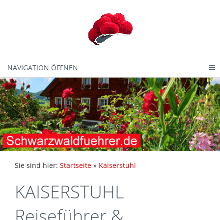
NAVIGATION ÖFFNEN
Sie sind hier:
Startseite
»
Kaiserstuhl
KAISERSTUHL
Reiseführer &