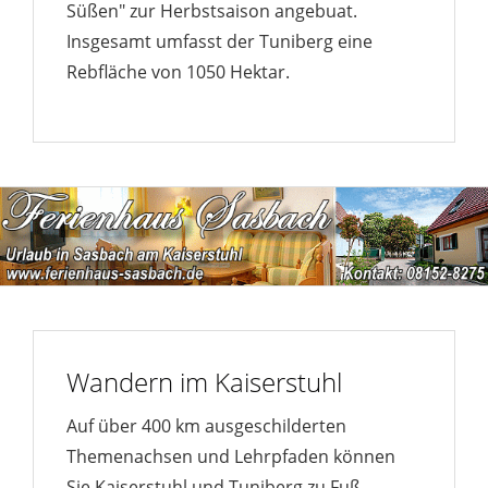
Süßen" zur Herbstsaison angebuat.
Insgesamt umfasst der Tuniberg eine
Rebfläche von 1050 Hektar.
Wandern im Kaiserstuhl
Auf über 400 km ausgeschilderten
Themenachsen und Lehrpfaden können
Sie Kaiserstuhl und Tuniberg zu Fuß